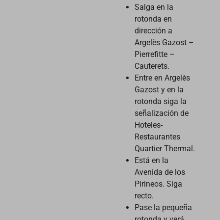
Salga en la
rotonda en
dirección a
Argelès Gazost –
Pierrefitte –
Cauterets.
Entre en Argelès
Gazost y en la
rotonda siga la
señalización de
Hoteles-
Restaurantes
Quartier Thermal.
Está en la
Avenida de los
Pirineos. Siga
recto.
Pase la pequeña
rotonda y verá