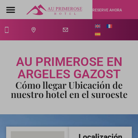
RESERVE AHORA
AU PRIMEROSE EN
ARGELES GAZOST
Cómo llegar Ubicación de
nuestro hotel en el suroeste
Localización