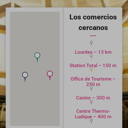
Los comercios
cercanos
Lourdes – 13 km
Station Total – 150 m
Office de Tourisme –
250 m
Casino – 300 m
Centre Thermo-
Ludique – 400 m