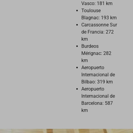
Vasco: 181 km
Toulouse
Blagnac: 193 km
Carcassonne Sur
de Francia: 272
km
Burdeos
Mérignac: 282
km
Aeropuerto
Internacional de
Bilbao: 319 km
Aeropuerto
Internacional de
Barcelona: 587
km