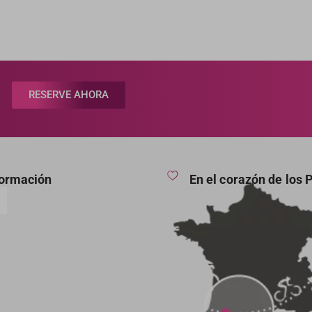
RESERVE AHORA
formación
En el corazón de los 