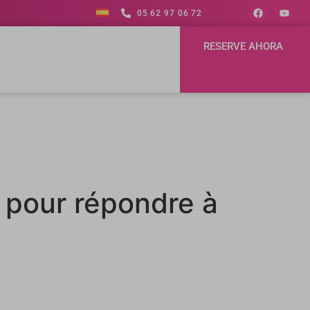
05 62 97 06 72
RESERVE AHORA
 pour répondre à