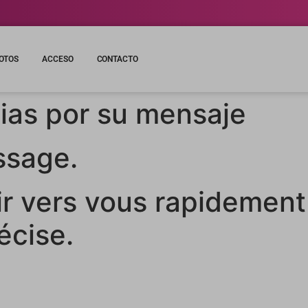
OTOS
ACCESO
CONTACTO
ias por su mensaje
ssage.
ir vers vous rapidement
écise.