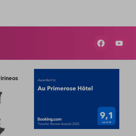
Pirineos