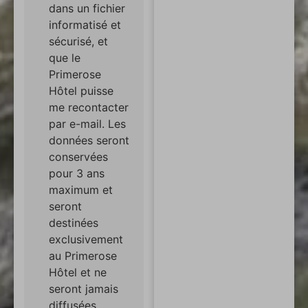
dans un fichier
informatisé et
sécurisé, et
que le
Primerose
Hôtel puisse
me recontacter
par e-mail. Les
données seront
conservées
pour 3 ans
maximum et
seront
destinées
exclusivement
au Primerose
Hôtel et ne
seront jamais
diffusées.