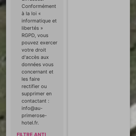
Conformément
à la loi «
informatique et
libertés »
RGPD, vous
pouvez exercer
votre droit
d'accès aux
données vous
concernant et
les faire
rectifier ou
supprimer en
contactant :
info@au-
primerose-
hotel.fr.
FILTRE ANTI