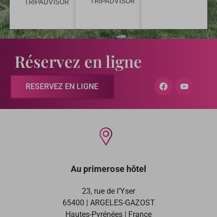
TRIPADVISOR
TRIPADVISOR
Réservez en ligne
RESERVEZ EN LIGNE
Au primerose hôtel
23, rue de l’Yser
65400 | ARGELES-GAZOST
Hautes-Pyrénées | France