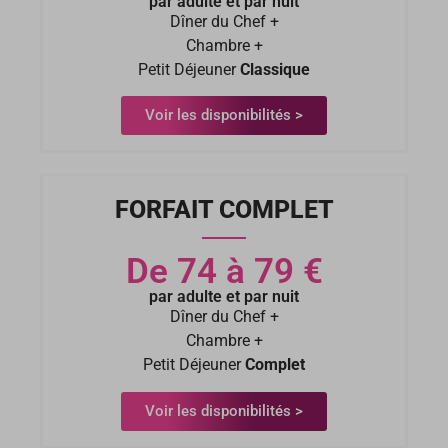
par adulte et par nuit
Dîner du Chef +
Chambre +
Petit Déjeuner
Classique
Voir les disponibilités >
FORFAIT COMPLET
De 74 à 79 €
par adulte et par nuit
Dîner du Chef +
Chambre +
Petit Déjeuner
Complet
Voir les disponibilités >