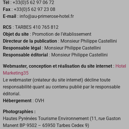
Tél
: +33(0)5 62 97 06 72
Fax
: +33(0)5 62 97 23 08
E-mail
: info@au-primerose-hotel.fr
RCS
: TARBES 410 765 812
Objet du site
: Promotion de l’établissement
Directeur de la publication
: Monsieur Philippe Castellini
Responsable légal
: Monsieur Philippe Castellini
Responsable éditorial
: Monsieur Philippe Castellini
Webmaster, conception et réalisation du site internet
:
Hotel
Marketing35
Le webmaster (créateur du site internet) décline toute
responsabilité quant au contenu publié par le responsable
éditorial.
Hébergement
: OVH
Photographies :
Hautes Pyrénées Tourisme Environnement (11, rue Gaston
Manent BP 9502 – 65950 Tarbes Cedex 9)