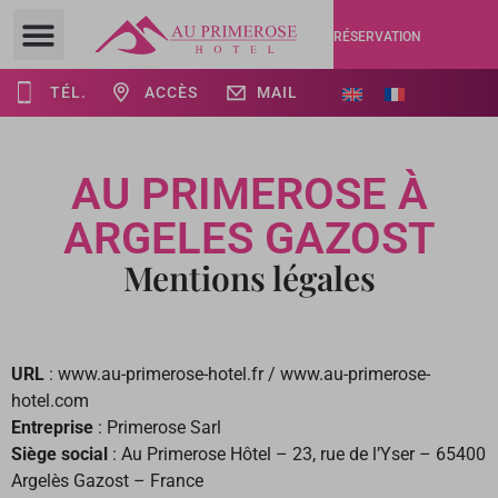
RÉSERVATION
TÉL.
ACCÈS
MAIL
AU PRIMEROSE À
ARGELES GAZOST
Mentions légales
URL
: www.au-primerose-hotel.fr / www.au-primerose-
hotel.com
Entreprise
: Primerose Sarl
Siège social
: Au Primerose Hôtel – 23, rue de l’Yser – 65400
Argelès Gazost – France