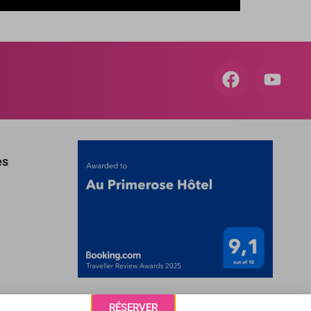
es
RÉSERVER