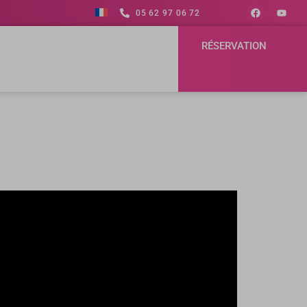
05 62 97 06 72
RÉSERVATION