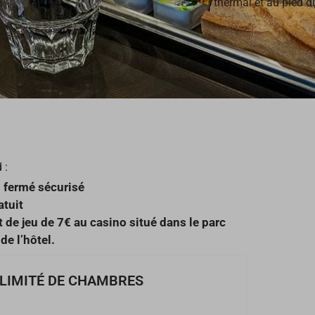
thermal et au pied 
 :
 fermé sécurisé
atuit
t de jeu de 7€ au casino situé dans le parc
de l’hôtel.
 LIMITÉ DE CHAMBRES