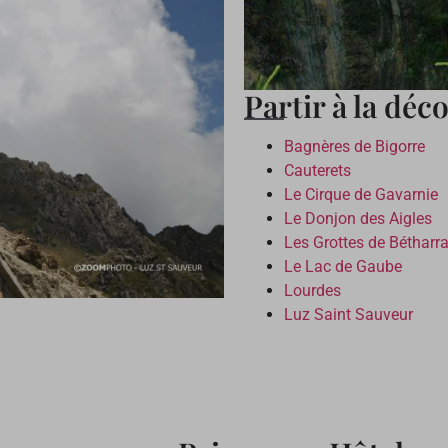
Partir à la dé
Bagnères de Bigorre
Cauterets
Le Cirque de Gavarnie
Le Donjon des Aigles
Les Grottes de Béthar
Le Lac de Gaube
Lourdes
Luz Saint Sauveur