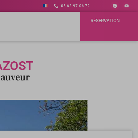
05 62 97 06 72
RÉSERVATION
AZOST
Sauveur