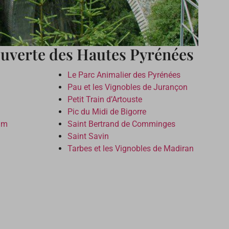
couverte des Hautes Pyrénées
Le Parc Animalier des Pyrénées
Pau et les Vignobles de Jurançon
Petit Train d’Artouste
Pic du Midi de Bigorre
ram
Saint Bertrand de Comminges
Saint Savin
Tarbes et les Vignobles de Madiran