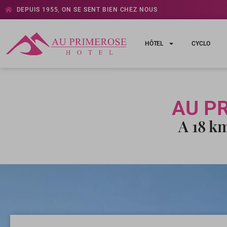
DEPUIS 1955, ON SE SENT BIEN CHEZ NOUS
HÔTEL
CYCLO
AU P
A 18 k