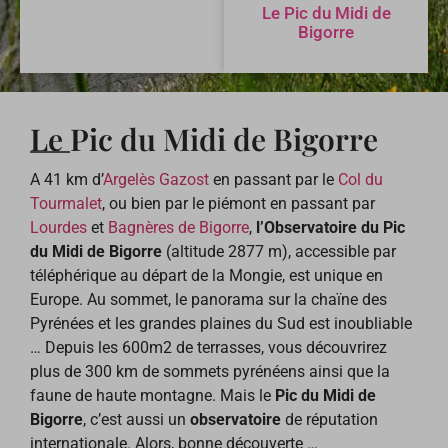
Le Pic du Midi de
Bigorre
Le Pic du Midi de Bigorre
A 41 km d’
Argelès Gazost
en passant par le
Col du
Tourmalet
, ou bien par le piémont en passant par
Lourdes
et
Bagnères de Bigorre
,
l’Observatoire du Pic
du Midi de Bigorre
(altitude 2877 m), accessible par
téléphérique au départ de la Mongie, est unique en
Europe. Au sommet, le panorama sur la chaïne des
Pyrénées et les grandes plaines du Sud est inoubliable
… Depuis les 600m2 de terrasses, vous découvrirez
plus de 300 km de sommets pyrénéens ainsi que la
faune de haute montagne. Mais le
Pic du Midi de
Bigorre
, c’est aussi un
observatoire
de réputation
internationale. Alors, bonne découverte …