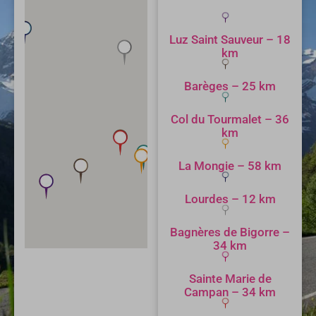
Luz Saint Sauveur – 18
km
Barèges – 25 km
Col du Tourmalet – 36
km
La Mongie – 58 km
Lourdes – 12 km
Bagnères de Bigorre –
34 km
Sainte Marie de
Campan – 34 km