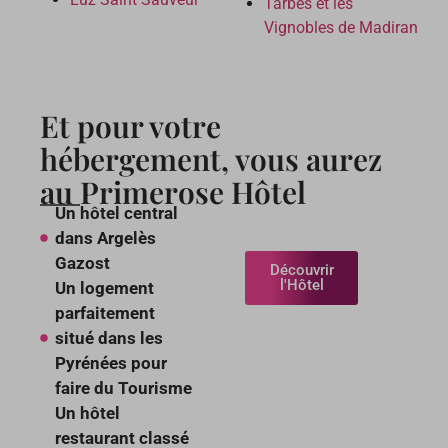
Tarbes et les
Vignobles de Madiran
Et pour votre
hébergement, vous aurez
au Primerose Hôtel
Un hôtel central
dans Argelès
Gazost
Découvrir
l'Hôtel
Un logement
parfaitement
situé dans les
Pyrénées pour
faire du Tourisme
Un hôtel
restaurant classé