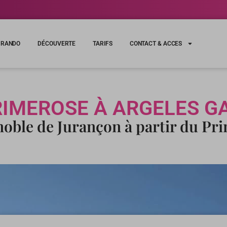
RANDO
DÉCOUVERTE
TARIFS
CONTACT & ACCES
RIMEROSE À ARGELES G
gnoble de Jurançon à partir du Pr