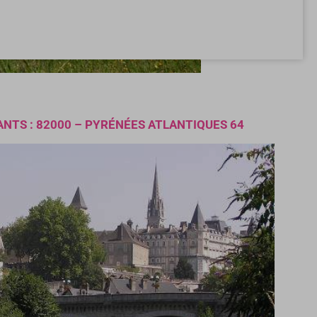
ANTS : 82000 – PYRÉNÉES ATLANTIQUES 64