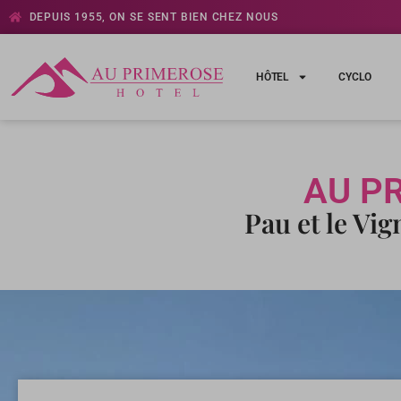
DEPUIS 1955, ON SE SENT BIEN CHEZ NOUS
HÔTEL
CYCLO
AU P
Pau et le Vi