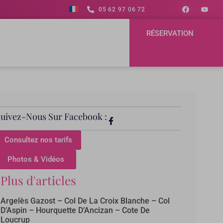
05 62 97 06 72
RÉSERVATION
Suivez-Nous Sur Facebook :
Consultez nos tarifs
Photos & Vidéos
Plus d'articles
Argelès Gazost – Col De La Croix Blanche – Col
D’Aspin – Hourquette D’Ancizan – Cote De
Loucrup