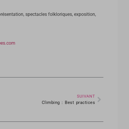
sentation, spectacles folkloriques, exposition,
ees.com
SUIVANT
Climbing : Best practices