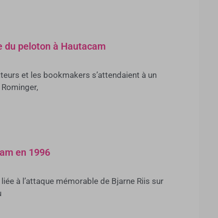
ge du peloton à Hautacam
ateurs et les bookmakers s’attendaient à un
y Rominger,
acam en 1996
liée à l’attaque mémorable de Bjarne Riis sur
u