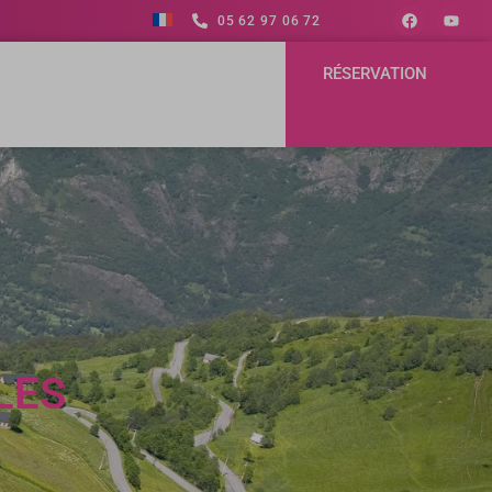
05 62 97 06 72
RÉSERVATION
LES