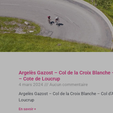
Argelès Gazost – Col de la Croix Blanche 
– Cote de Loucrup
4 mars 2024
Aucun commentaire
Argelès Gazost – Col de la Croix Blanche – Col d
Loucrup
En savoir +