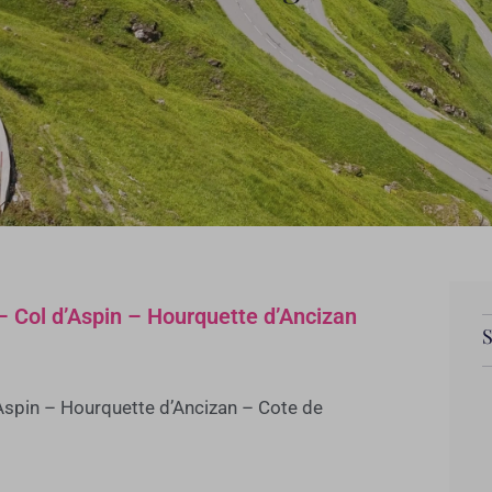
– Col d’Aspin – Hourquette d’Ancizan
’Aspin – Hourquette d’Ancizan – Cote de