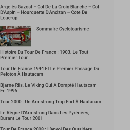
Argelès Gazost – Col De La Croix Blanche – Col
D’Aspin – Hourquette D’Ancizan – Cote De
Loucrup
Sommaire Cyclotourisme
Histoire Du Tour De France : 1903, Le Tout
Premier Tour
Tour De France 1994 Et Le Premier Passage Du
Peloton À Hautacam
Bjarne Riis, Le Viking Qui A Dompté Hautacam
En 1996
Tour 2000 : Un Armstrong Trop Fort À Hautacam
Le Règne D’Armstrong Dans Les Pyrénées,
Durant Le Tour 2001
Tour De France 2008 : L’envol Des Outsiders