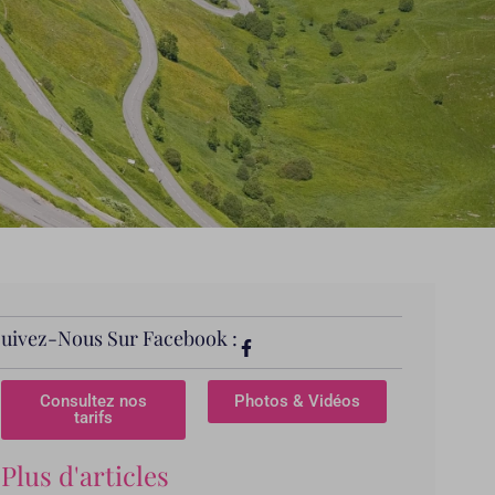
Suivez-Nous Sur Facebook :
Consultez nos
Photos & Vidéos
tarifs
Plus d'articles