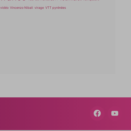
vidéo
Vincenzo Nibali
virage
VTT pyrénées