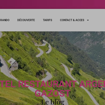
RANDO
DÉCOUVERTE
TARIFS
CONTACT & ACCES
TEL RESTAURANT ARGE
GAZOST
Le blog