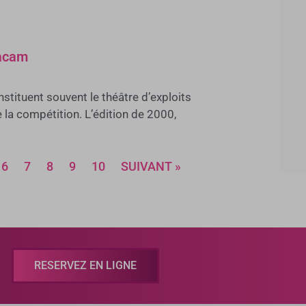
tacam
nstituent souvent le théâtre d’exploits
 la compétition. L’édition de 2000,
6
7
8
9
10
SUIVANT »
RESERVEZ EN LIGNE