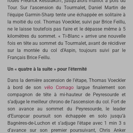
roues Fredrick Kessiakoff, jusqu’alors maillot à pois du
Tour. Sur l’ascension du Tourmalet, Daniel Martin de
l’équipe Garmin-Sharp tente une échappée en solitaire à
la moitié du col. Thomas Voeckler, suivi par Brice Feillu,
ne le laisse toutefois pas faire et le dépasse même à 5
kilomètres du sommet. « Ti-Blanc » arrive une nouvelle
fois en tête au sommet du Tourmalet, avant de récidiver
sur la montée du col d’Aspin, toujours suivi par le
Français Brice Feillu.
Un « quatre à la suite » pour l’éternité
Dans la dernière ascension de l’étape, Thomas Voeckler
à bord de son
vélo Cornago
largue finalement son
compagnon de tête à mi-hauteur de Peyresourde et
s’adjuge le meilleur chrono de l’ascension du col. Fort de
son avance au sommet du Peyresourde, le leader
d’Europcar poursuit son échappée en solo jusqu’à
Bagnères-de-Luchon et s’adjuge l’étape avec 1 min 3 s
d’avance sur son premier poursuivant, Chris Anker