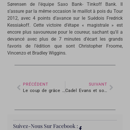
Sørensen de l’équipe Saxo Bank- Tinkoff Bank. Il
s’assure par la même occasion le maillot à pois du Tour
2012, avec 4 points d’avance sur le Suédois Fredrick
Kessiakoff. Cette victoire d’étape « magistrale » est
encore plus savoureuse pour le coureur, sachant qu’il a
devancé avec plus de 7 minutes d’écart les grands
favoris de l’édition que sont Christopher Froome,
Vincenzo et Bradley Wiggins.
PRÉCÉDENT
SUIVANT
Le coup de grâce de Nibali dans les Pyrénées en 2014
Cadel Evans et son coup tactique de 2011
Suivez-Nous Sur Facebook :