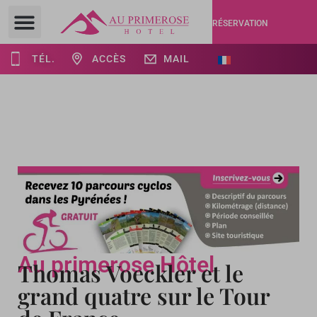
RÉSERVATION
TÉL.
ACCÈS
MAIL
Au primerose Hôtel
Thomas Voeckler et le
grand quatre sur le Tour