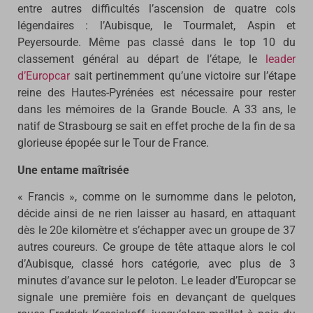
entre autres difficultés l’ascension de quatre cols
légendaires : l’Aubisque, le Tourmalet, Aspin et
Peyersourde. Même pas classé dans le top 10 du
classement général au départ de l’étape, le
leader
d’Europcar
sait pertinemment qu’une victoire sur l’étape
reine des Hautes-Pyrénées est nécessaire pour rester
dans les mémoires de la Grande Boucle. A 33 ans, le
natif de Strasbourg se sait en effet proche de la fin de sa
glorieuse épopée sur le Tour de France.
Une entame maîtrisée
« Francis », comme on le surnomme dans le peloton,
décide ainsi de ne rien laisser au hasard, en attaquant
dès le 20e kilomètre et s’échapper avec un groupe de 37
autres coureurs. Ce groupe de tête attaque alors le col
d’Aubisque, classé hors catégorie, avec plus de 3
minutes d’avance sur le peloton. Le leader d’Europcar se
signale une première fois en devançant de quelques