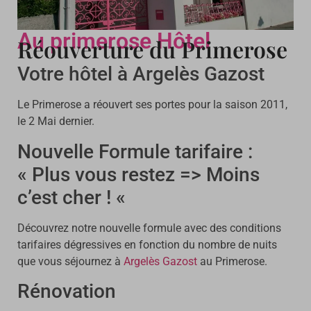
Au primerose Hôtel
Réouverture du Primerose
Votre hôtel à Argelès Gazost
Le Primerose a réouvert ses portes pour la saison 2011,
le 2 Mai dernier.
Nouvelle Formule tarifaire :
« Plus vous restez => Moins
c’est cher ! «
Découvrez notre nouvelle formule avec des conditions
tarifaires dégressives en fonction du nombre de nuits
que vous séjournez à
Argelès Gazost
au Primerose.
Rénovation