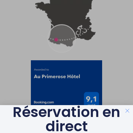
Réservation en
direct
LABELS & GAGES DE