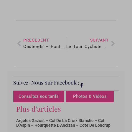
PRÉCÉDENT
SUIVANT
Cauterets – Pont d’Espagne
Le Tour Cycliste des 3 vallées
Suivez-Nous Sur Facebook :
Consultez nos tarifs
Photos & Vidéos
Plus d'articles
Argelès Gazost – Col De La Croix Blanche – Col
D’Aspin – Hourquette D’Ancizan – Cote De Loucrup