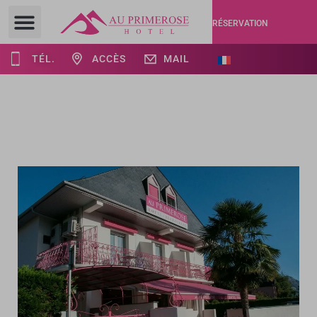
RÉSERVATION
TÉL.
ACCÈS
MAIL