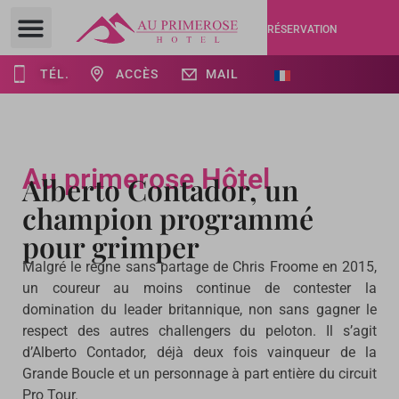
RÉSERVATION
TÉL.
ACCÈS
MAIL
Au primerose Hôtel
Alberto Contador, un
champion programmé
pour grimper
Malgré le règne sans partage de Chris Froome en 2015,
un coureur au moins continue de contester la
domination du leader britannique, non sans gagner le
respect des autres challengers du peloton. Il s’agit
d’Alberto Contador, déjà deux fois vainqueur de la
Grande Boucle et un personnage à part entière du circuit
Pro Tour.