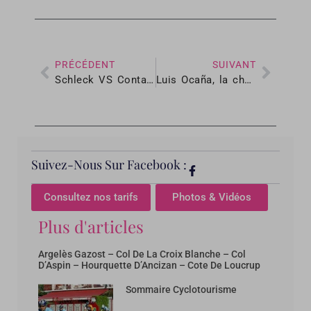
PRÉCÉDENT
SUIVANT
Schleck VS Contador : un duel de légende pour le Centenaire du Tour dans les Pyrénées
Luis Ocaña, la chute du Némésis d’Eddy Merckx
Suivez-Nous Sur Facebook :
Consultez nos tarifs
Photos & Vidéos
Plus d'articles
Argelès Gazost – Col De La Croix Blanche – Col
D’Aspin – Hourquette D’Ancizan – Cote De Loucrup
Sommaire Cyclotourisme