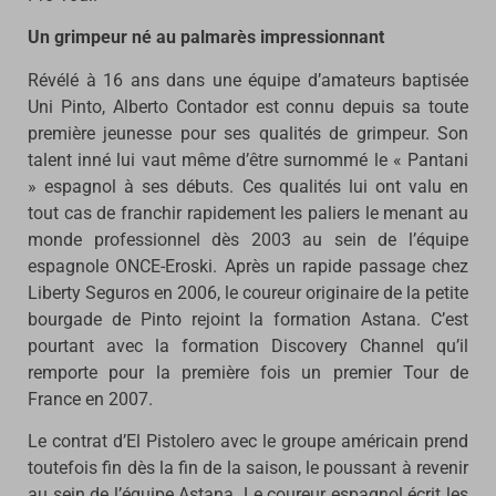
Un grimpeur né au palmarès impressionnant
Révélé à 16 ans dans une équipe d’amateurs baptisée
Uni Pinto, Alberto Contador est connu depuis sa toute
première jeunesse pour ses qualités de grimpeur. Son
talent inné lui vaut même d’être surnommé le « Pantani
» espagnol à ses débuts. Ces qualités lui ont valu en
tout cas de franchir rapidement les paliers le menant au
monde professionnel dès 2003 au sein de l’équipe
espagnole ONCE-Eroski. Après un rapide passage chez
Liberty Seguros en 2006, le coureur originaire de la petite
bourgade de Pinto rejoint la formation Astana. C’est
pourtant avec la formation Discovery Channel qu’il
remporte pour la première fois un premier Tour de
France en 2007.
Le contrat d’El Pistolero avec le groupe américain prend
toutefois fin dès la fin de la saison, le poussant à revenir
au sein de l’équipe Astana. Le coureur espagnol écrit les