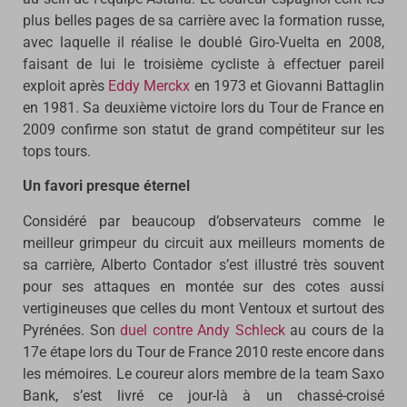
plus belles pages de sa carrière avec la formation russe,
avec laquelle il réalise le doublé Giro-Vuelta en 2008,
faisant de lui le troisième cycliste à effectuer pareil
exploit après
Eddy Merckx
en 1973 et Giovanni Battaglin
en 1981. Sa deuxième victoire lors du Tour de France en
2009 confirme son statut de grand compétiteur sur les
tops tours.
Un favori presque éternel
Considéré par beaucoup d’observateurs comme le
meilleur grimpeur du circuit aux meilleurs moments de
sa carrière, Alberto Contador s’est illustré très souvent
pour ses attaques en montée sur des cotes aussi
vertigineuses que celles du mont Ventoux et surtout des
Pyrénées. Son
duel contre Andy Schleck
au cours de la
17e étape lors du Tour de France 2010 reste encore dans
les mémoires. Le coureur alors membre de la team Saxo
Bank, s’est livré ce jour-là à un chassé-croisé