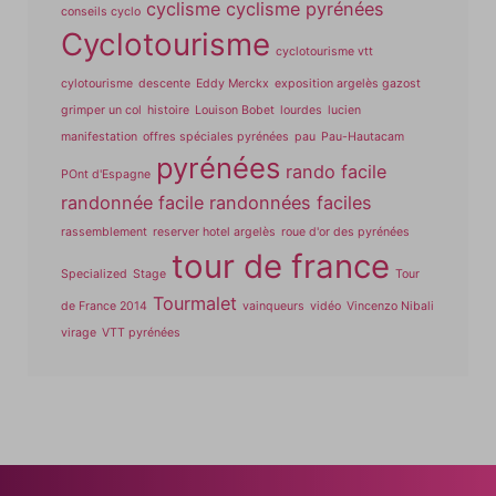
cyclisme
cyclisme pyrénées
conseils cyclo
Cyclotourisme
cyclotourisme vtt
cylotourisme
descente
Eddy Merckx
exposition argelès gazost
grimper un col
histoire
Louison Bobet
lourdes
lucien
manifestation
offres spéciales pyrénées
pau
Pau-Hautacam
pyrénées
rando facile
POnt d'Espagne
randonnée facile
randonnées faciles
rassemblement
reserver hotel argelès
roue d'or des pyrénées
tour de france
Specialized
Stage
Tour
Tourmalet
de France 2014
vainqueurs
vidéo
Vincenzo Nibali
virage
VTT pyrénées