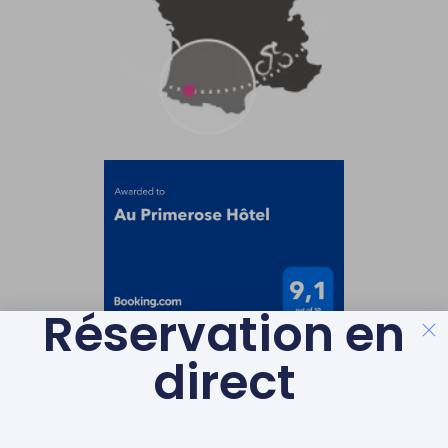
Réservation en
direct
LABELS & GAGES DE
QUALITÉ