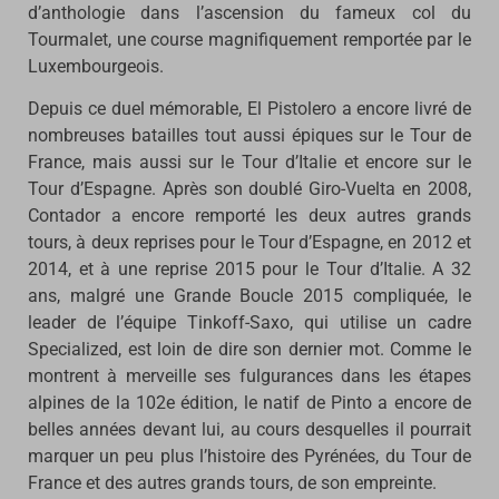
d’anthologie dans l’ascension du fameux col du
Tourmalet, une course magnifiquement remportée par le
Luxembourgeois.
Depuis ce duel mémorable, El Pistolero a encore livré de
nombreuses batailles tout aussi épiques sur le Tour de
France, mais aussi sur le Tour d’Italie et encore sur le
Tour d’Espagne. Après son doublé Giro-Vuelta en 2008,
Contador a encore remporté les deux autres grands
tours, à deux reprises pour le Tour d’Espagne, en 2012 et
2014, et à une reprise 2015 pour le Tour d’Italie. A 32
ans, malgré une Grande Boucle 2015 compliquée, le
leader de l’équipe Tinkoff-Saxo, qui utilise un cadre
Specialized, est loin de dire son dernier mot. Comme le
montrent à merveille ses fulgurances dans les étapes
alpines de la 102e édition, le natif de Pinto a encore de
belles années devant lui, au cours desquelles il pourrait
marquer un peu plus l’histoire des Pyrénées, du Tour de
France et des autres grands tours, de son empreinte.