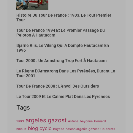
Histoire Du Tour De France : 1903, Le Tout Premier
Tour
Tour De France 1994 Et Le Premier Passage Du
Peloton À Hautacam
Bjarne Riis, Le Viking Qui A Dompté Hautacam En
1996
Tour 2000 : Un Armstrong Trop Fort À Hautacam
Le Règne D’Armstrong Dans Les Pyrénées, Durant Le
Tour 2001
Tour De France 2008 : L’envol Des Outsiders
Le Tour 2009 Et Le Calme Plat Dans Les Pyrénées
Tags
argeles gazost
1903
Astana
bayonne
bernard
blog cyclo
hinault
buysse
casino argelès gazost
Cauterets