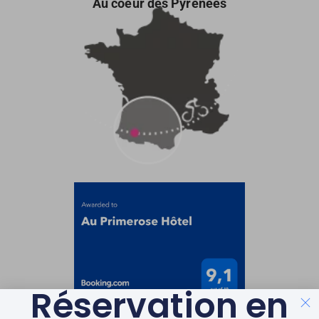
Au coeur des Pyrénées
Réservation en