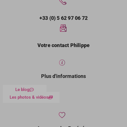
+33 (0) 5 62 97 06 72
Votre contact Philippe
Plus d'informations
Le blog
Les photos & vidéos