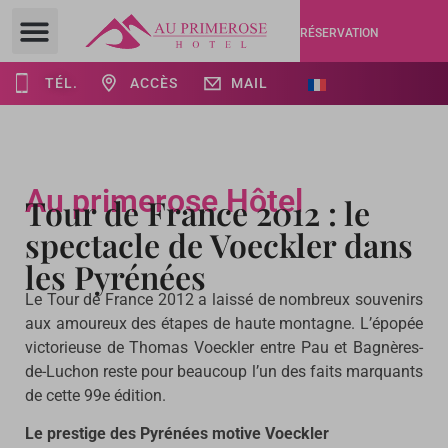
RÉSERVATION
TÉL.
ACCÈS
MAIL
Au primerose Hôtel
Tour de France 2012 : le
spectacle de Voeckler dans
les Pyrénées
Le Tour de France 2012 a laissé de nombreux souvenirs
aux amoureux des étapes de haute montagne. L’épopée
victorieuse de Thomas Voeckler entre Pau et Bagnères-
de-Luchon reste pour beaucoup l’un des faits marquants
de cette 99e édition.
Le prestige des Pyrénées motive Voeckler