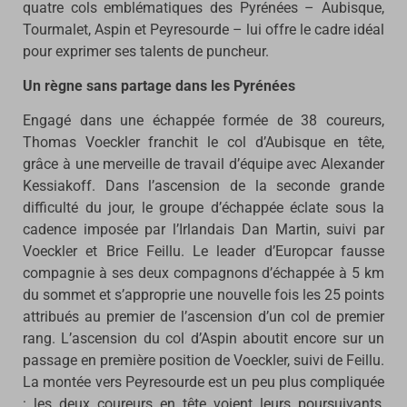
quatre cols emblématiques des Pyrénées – Aubisque,
Tourmalet, Aspin et Peyresourde – lui offre le cadre idéal
pour exprimer ses talents de puncheur.
Un règne sans partage dans les Pyrénées
Engagé dans une échappée formée de 38 coureurs,
Thomas Voeckler franchit le col d’Aubisque en tête,
grâce à une merveille de travail d’équipe avec Alexander
Kessiakoff. Dans l’ascension de la seconde grande
difficulté du jour, le groupe d’échappée éclate sous la
cadence imposée par l’Irlandais Dan Martin, suivi par
Voeckler et Brice Feillu. Le leader d’Europcar fausse
compagnie à ses deux compagnons d’échappée à 5 km
du sommet et s’approprie une nouvelle fois les 25 points
attribués au premier de l’ascension d’un col de premier
rang. L’ascension du col d’Aspin aboutit encore sur un
passage en première position de Voeckler, suivi de Feillu.
La montée vers Peyresourde est un peu plus compliquée
: les deux coureurs en tête voient leurs poursuivants,