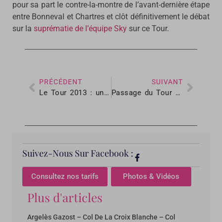
pour sa part le contre-la-montre de l’avant-dernière étape
entre Bonneval et Chartres et clôt définitivement le débat
sur la
suprématie de l’équipe Sky
sur ce Tour.
PRÉCÉDENT
SUIVANT
Le Tour 2013 : un passage décisif dans les Pyrénées
Passage du Tour de France le 15 Juillet 2011
Suivez-Nous Sur Facebook :
Consultez nos tarifs
Photos & Vidéos
Plus d'articles
Argelès Gazost – Col De La Croix Blanche – Col