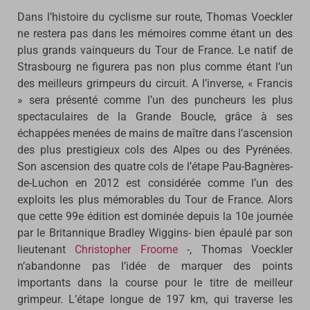
Dans l’histoire du cyclisme sur route, Thomas Voeckler
ne restera pas dans les mémoires comme étant un des
plus grands vainqueurs du Tour de France. Le natif de
Strasbourg ne figurera pas non plus comme étant l’un
des meilleurs grimpeurs du circuit. A l’inverse, « Francis
» sera présenté comme l’un des puncheurs les plus
spectaculaires de la Grande Boucle, grâce à ses
échappées menées de mains de maître dans l’ascension
des plus prestigieux cols des Alpes ou des Pyrénées.
Son ascension des quatre cols de l’étape Pau-Bagnères-
de-Luchon en 2012 est considérée comme l’un des
exploits les plus mémorables du Tour de France. Alors
que cette 99e édition est dominée depuis la 10e journée
par le Britannique Bradley Wiggins- bien épaulé par son
lieutenant
Christopher Froome
-, Thomas Voeckler
n’abandonne pas l’idée de marquer des points
importants dans la course pour le titre de meilleur
grimpeur. L’étape longue de 197 km, qui traverse les