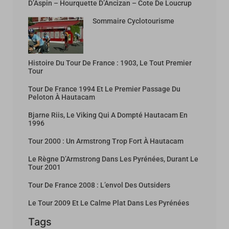
D’Aspin – Hourquette D’Ancizan – Cote De Loucrup
Sommaire Cyclotourisme
Histoire Du Tour De France : 1903, Le Tout Premier
Tour
Tour De France 1994 Et Le Premier Passage Du
Peloton À Hautacam
Bjarne Riis, Le Viking Qui A Dompté Hautacam En
1996
Tour 2000 : Un Armstrong Trop Fort À Hautacam
Le Règne D’Armstrong Dans Les Pyrénées, Durant Le
Tour 2001
Tour De France 2008 : L’envol Des Outsiders
Le Tour 2009 Et Le Calme Plat Dans Les Pyrénées
Tags