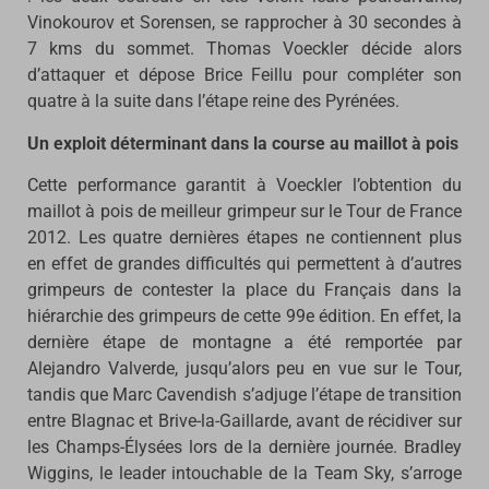
Vinokourov et Sorensen, se rapprocher à 30 secondes à
7 kms du sommet. Thomas Voeckler décide alors
d’attaquer et dépose Brice Feillu pour compléter son
quatre à la suite dans l’étape reine des Pyrénées.
Un exploit déterminant dans la course au maillot à pois
Cette performance garantit à Voeckler l’obtention du
maillot à pois de meilleur grimpeur sur le Tour de France
2012. Les quatre dernières étapes ne contiennent plus
en effet de grandes difficultés qui permettent à d’autres
grimpeurs de contester la place du Français dans la
hiérarchie des grimpeurs de cette 99e édition. En effet, la
dernière étape de montagne a été remportée par
Alejandro Valverde, jusqu’alors peu en vue sur le Tour,
tandis que Marc Cavendish s’adjuge l’étape de transition
entre Blagnac et Brive-la-Gaillarde, avant de récidiver sur
les Champs-Élysées lors de la dernière journée. Bradley
Wiggins, le leader intouchable de la Team Sky, s’arroge