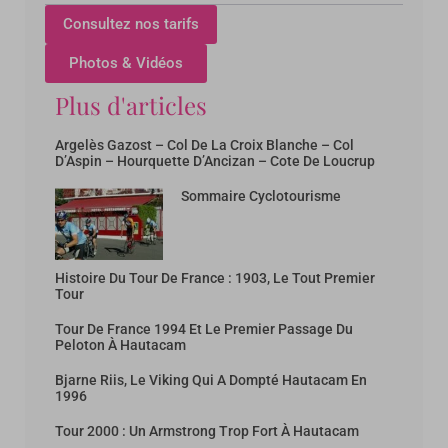
Consultez nos tarifs
Photos & Vidéos
Plus d'articles
Argelès Gazost – Col De La Croix Blanche – Col
D’Aspin – Hourquette D’Ancizan – Cote De Loucrup
Sommaire Cyclotourisme
Histoire Du Tour De France : 1903, Le Tout Premier
Tour
Tour De France 1994 Et Le Premier Passage Du
Peloton À Hautacam
Bjarne Riis, Le Viking Qui A Dompté Hautacam En
1996
Tour 2000 : Un Armstrong Trop Fort À Hautacam