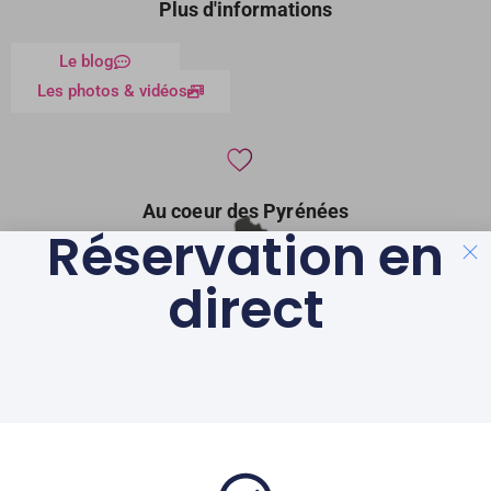
Plus d'informations
Le blog
Les photos & vidéos
Au coeur des Pyrénées
Réservation en
direct