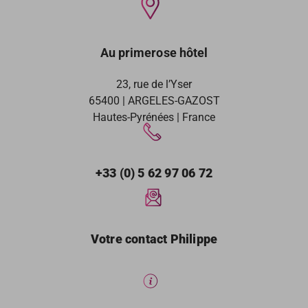
Au primerose hôtel
23, rue de l’Yser
65400 | ARGELES-GAZOST
Hautes-Pyrénées | France
+33 (0) 5 62 97 06 72
Votre contact Philippe