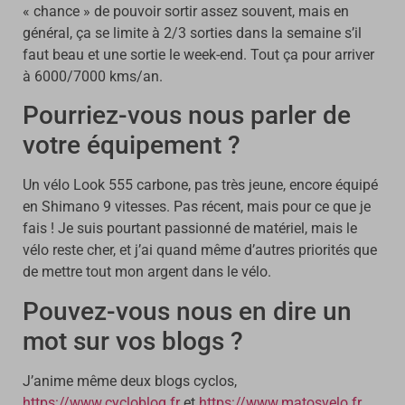
« chance » de pouvoir sortir assez souvent, mais en
général, ça se limite à 2/3 sorties dans la semaine s’il
faut beau et une sortie le week-end. Tout ça pour arriver
à 6000/7000 kms/an.
Pourriez-vous nous parler de
votre équipement ?
Un vélo Look 555 carbone, pas très jeune, encore équipé
en Shimano 9 vitesses. Pas récent, mais pour ce que je
fais ! Je suis pourtant passionné de matériel, mais le
vélo reste cher, et j’ai quand même d’autres priorités que
de mettre tout mon argent dans le vélo.
Pouvez-vous nous en dire un
mot sur vos blogs ?
J’anime même deux blogs cyclos,
https://www.cycloblog.fr
et
https://www.matosvelo.fr
.