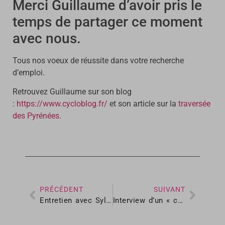
Merci Guillaume d’avoir pris le
temps de partager ce moment
avec nous.
Tous nos voeux de réussite dans votre recherche
d’emploi.
Retrouvez Guillaume sur son blog
:
https://www.cycloblog.fr/
et son article sur la
traversée
des Pyrénées
.
PRÉCÉDENT
SUIVANT
Entretien avec Sylvain : « cyclo-blogueur » toulousain
Interview d’un « cyclo-bloggeur »