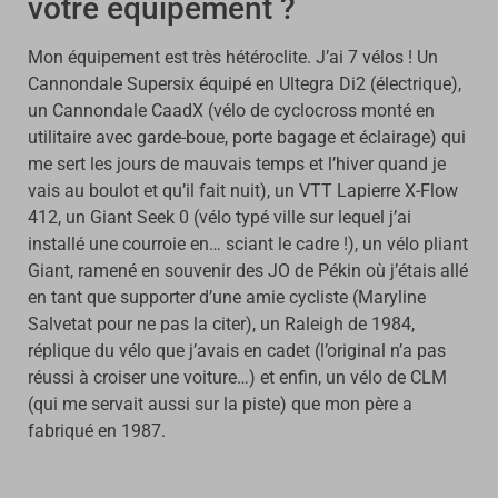
votre équipement ?
Mon équipement est très hétéroclite. J’ai 7 vélos ! Un
Cannondale Supersix équipé en Ultegra Di2 (électrique),
un Cannondale CaadX (vélo de cyclocross monté en
utilitaire avec garde-boue, porte bagage et éclairage) qui
me sert les jours de mauvais temps et l’hiver quand je
vais au boulot et qu’il fait nuit), un VTT Lapierre X-Flow
412, un Giant Seek 0 (vélo typé ville sur lequel j’ai
installé une courroie en… sciant le cadre !), un vélo pliant
Giant, ramené en souvenir des JO de Pékin où j’étais allé
en tant que supporter d’une amie cycliste (Maryline
Salvetat pour ne pas la citer), un Raleigh de 1984,
réplique du vélo que j’avais en cadet (l’original n’a pas
réussi à croiser une voiture…) et enfin, un vélo de CLM
(qui me servait aussi sur la piste) que mon père a
fabriqué en 1987.