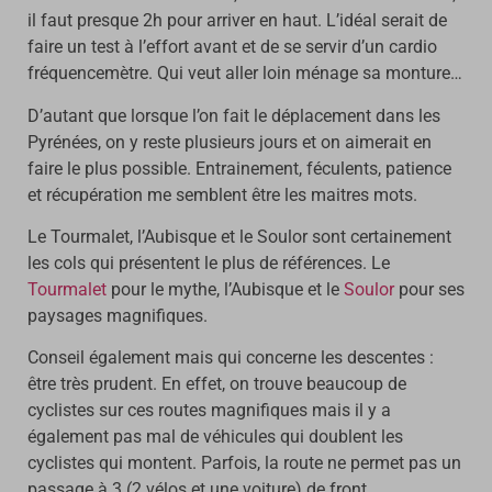
il faut presque 2h pour arriver en haut. L’idéal serait de
faire un test à l’effort avant et de se servir d’un cardio
fréquencemètre. Qui veut aller loin ménage sa monture…
D’autant que lorsque l’on fait le déplacement dans les
Pyrénées, on y reste plusieurs jours et on aimerait en
faire le plus possible. Entrainement, féculents, patience
et récupération me semblent être les maitres mots.
Le Tourmalet, l’Aubisque et le Soulor sont certainement
les cols qui présentent le plus de références. Le
Tourmalet
pour le mythe, l’Aubisque et le
Soulor
pour ses
paysages magnifiques.
Conseil également mais qui concerne les descentes :
être très prudent. En effet, on trouve beaucoup de
cyclistes sur ces routes magnifiques mais il y a
également pas mal de véhicules qui doublent les
cyclistes qui montent. Parfois, la route ne permet pas un
passage à 3 (2 vélos et une voiture) de front…