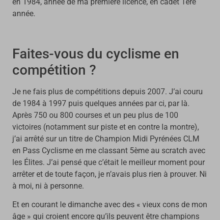
en 1984, année de ma première licence, en cadet 1ère
année.
Faites-vous du cyclisme en
compétition ?
Je ne fais plus de compétitions depuis 2007. J’ai couru
de 1984 à 1997 puis quelques années par ci, par là.
Après 750 ou 800 courses et un peu plus de 100
victoires (notamment sur piste et en contre la montre),
j’ai arrêté sur un titre de Champion Midi Pyrénées CLM
en Pass Cyclisme en me classant 5ème au scratch avec
les Élites. J’ai pensé que c’était le meilleur moment pour
arrêter et de toute façon, je n’avais plus rien à prouver. Ni
à moi, ni à personne.
Et en courant le dimanche avec des « vieux cons de mon
âge » qui croient encore qu’ils peuvent être champions