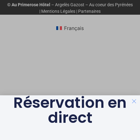
© Au Primerose Hôtel
– Argelès Gazost – Au coeur des Pyrénées
|
Mentions Légales
|
Partenaires
Français
Réservation en
direct