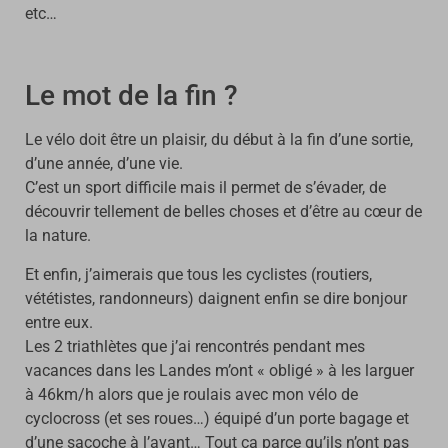
etc…
Le mot de la fin ?
Le vélo doit être un plaisir, du début à la fin d’une sortie,
d’une année, d’une vie.
C’est un sport difficile mais il permet de s’évader, de
découvrir tellement de belles choses et d’être au cœur de
la nature.
Et enfin, j’aimerais que tous les cyclistes (routiers,
vététistes, randonneurs) daignent enfin se dire bonjour
entre eux.
Les 2 triathlètes que j’ai rencontrés pendant mes
vacances dans les Landes m’ont « obligé » à les larguer
à 46km/h alors que je roulais avec mon vélo de
cyclocross (et ses roues…) équipé d’un porte bagage et
d’une sacoche à l’avant… Tout ça parce qu’ils n’ont pas