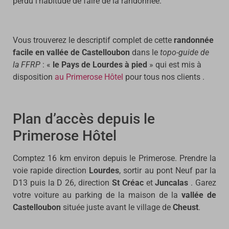
perdu l’habitude de faire de la randonnée.
Vous trouverez le descriptif complet de cette
randonnée
facile en vallée de Castelloubon
dans le
topo-guide de
la FFRP
: «
le Pays de Lourdes à pied
» qui est mis à
disposition
au Primerose Hôtel
pour tous nos clients .
Plan d’accès depuis le
Primerose Hôtel
Comptez 16 km environ depuis le Primerose. Prendre la
voie rapide direction
Lourdes
, sortir au pont Neuf par la
D13 puis la D 26, direction
St Créac
et
Juncalas
. Garez
votre voiture au parking de la maison de la
vallée de
Castelloubon
située juste avant le village de
Cheust
.