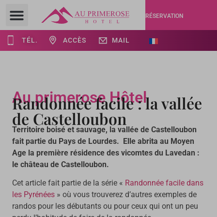
RÉSERVATION
TÉL.
ACCÈS
MAIL
Au primerose Hôtel
Randonnée facile : la vallée
de Castelloubon
Territoire boisé et sauvage, la vallée de Castelloubon
fait partie du Pays de Lourdes. Elle abrita au Moyen
Age la première résidence des vicomtes du Lavedan :
le château de Castelloubon.
Cet article fait partie de la série «
Randonnée facile dans
les Pyrénées
» où vous trouverez d’autres exemples de
randos pour les débutants ou pour ceux qui ont un peu