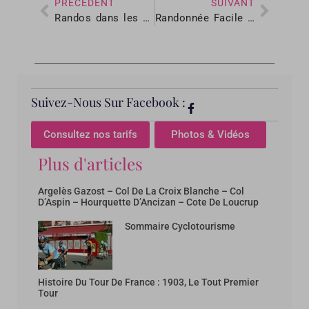
PRÉCÉDENT
SUIVANT
Randos dans les Pyrénées
Randonnée Facile : La Baronnie des Angles
Suivez-Nous Sur Facebook :
Consultez nos tarifs
Photos & Vidéos
Plus d'articles
Argelès Gazost – Col De La Croix Blanche – Col
D’Aspin – Hourquette D’Ancizan – Cote De Loucrup
Sommaire Cyclotourisme
Histoire Du Tour De France : 1903, Le Tout Premier
Tour