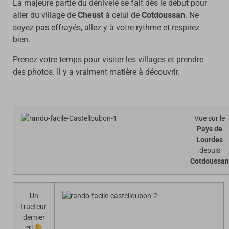
La majeure partie du dénivelé se fait dès le début pour
aller du village de
Cheust
à celui de
Cotdoussan
. Ne
soyez pas effrayés, allez y à votre rythme et respirez
bien.
Prenez votre temps pour visiter les villages et prendre
des photos. Il y a vraiment matière à découvrir.
Vue sur le
Pays de
Lourdes
depuis
Cotdoussan
Un
tracteur
dernier
cri