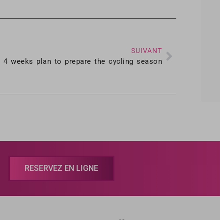
SUIVANT
4 weeks plan to prepare the cycling season
RESERVEZ EN LIGNE