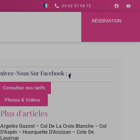
05 62 97 06 72
RÉSERVATION
Suivez-Nous Sur Facebook :
Consultez nos tarifs
Photos & Vidéos
Plus d'articles
Argelès Gazost – Col De La Croix Blanche – Col
D’Aspin – Hourquette D’Ancizan – Cote De
Loucrup