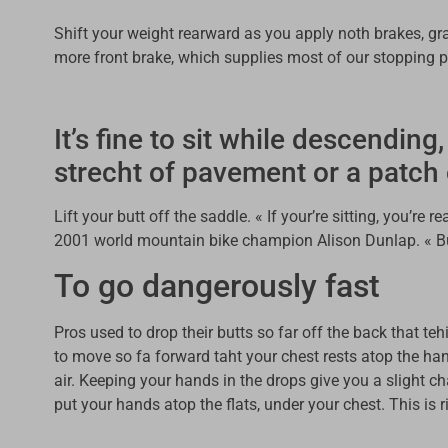
Shift your weight rearward as you apply noth brakes, gra
more front brake, which supplies most of our stopping 
It’s fine to sit while descending,
strecht of pavement or a patch 
Lift your butt off the saddle. « If your’re sitting, you’r
2001 world mountain bike champion Alison Dunlap. « Bu
To go dangerously fast
Pros used to drop their butts so far off the back that te
to move so fa forward taht your chest rests atop the ha
air. Keeping your hands in the drops give you a slight cha
put your hands atop the flats, under your chest. This is r