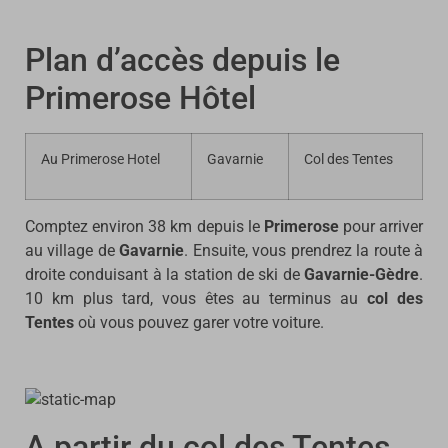
Plan d’accès depuis le
Primerose Hôtel
Au Primerose Hotel
Gavarnie
Col des Tentes
Comptez environ 38 km depuis le
Primerose
pour arriver
au village de
Gavarnie
. Ensuite, vous prendrez la route à
droite conduisant à la station de ski de
Gavarnie-Gèdre
.
10 km plus tard, vous êtes au terminus au
col des
Tentes
où vous pouvez garer votre voiture.
A partir du col des Tentes,