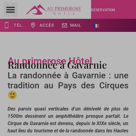
RÉSERVATION
TÉL.
ACCÈS
MAIL
Au primerose Hôtel
Randonnée à Gavarnie
La randonnée à Gavarnie : une
tradition au Pays des Cirques
Des parois quasi verticales d’un dénivelé de plus de
1500m dessinent un amphithéâtre presque parfait. Le
Cirque de Gavarnie est devenu, depuis le XIXe siècle, un
haut lieu du tourisme et de la randonnée dans les Hautes