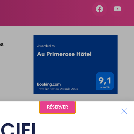
es
RÉSERVER
ICIEL
RÉGION