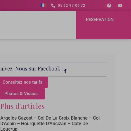
05 62 97 06 72
RÉSERVATION
Suivez-Nous Sur Facebook :
Consultez nos tarifs
Photos & Vidéos
Plus d'articles
Argelès Gazost – Col De La Croix Blanche – Col
D’Aspin – Hourquette D’Ancizan – Cote De
Loucrup