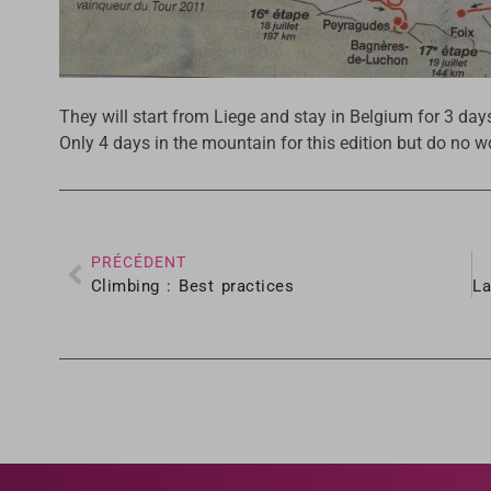
They will start from Liege and stay in Belgium for 3 day
Only 4 days in the mountain for this edition but do no wo
PRÉCÉDENT
Climbing : Best practices