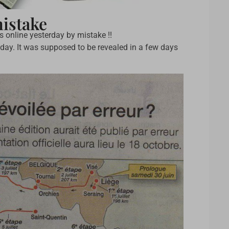
mistake
s online yesterday by mistake !!
oday. It was supposed to be revealed in a few days