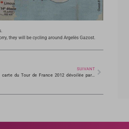
s.
rry, they will be cycling around Argelès Gazost.
SUIVANT
La carte du Tour de France 2012 dévoilée par erreur ?