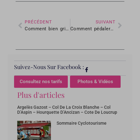
PRÉCÉDENT
SUIVANT
Comment bien grimper un col à vélo
Comment pédaler efficacement
Suivez-Nous Sur Facebook :
Consultez nos tarifs
Photos & Vidéos
Plus d'articles
Argelès Gazost – Col De La Croix Blanche – Col
D’Aspin – Hourquette D’Ancizan – Cote De Loucrup
Sommaire Cyclotourisme