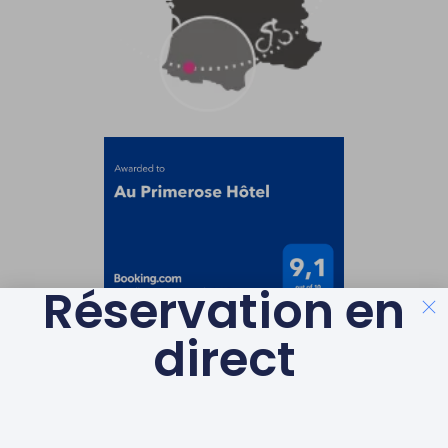
Réservation en
direct
LABELS & GAGES DE
QUALITÉ