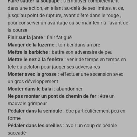
Faire sauter la soupape
: s’employer complètement
dans une action, en allant au-delà de ses limites, et ce,
jusqu’au point de rupture, avant d’être dans le rouge ,
pour conserver un avantage ou se maintenir à l’avant de
la course
Finir sur la jante
: finir fatigué
Manger de la luzerne
: tomber dans un pré
Mettre la barbiche
: battre son adversaire de peu
Mettre le nez à la fenêtre
: venir de temps en temps en
tête du peloton pour jauger ses adversaires
Monter avec la grosse
: effectuer une ascension avec
un gros développement
Monter dans le balai
: abandonner
Ne pas monter un pont de chemin de fer
: être un
mauvais grimpeur
Pédaler dans la semoule
: être particulièrement peu en
forme
Pédaler dans les oreilles
: avoir un coup de pédale
saccadé