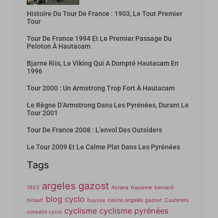
Histoire Du Tour De France : 1903, Le Tout Premier
Tour
Tour De France 1994 Et Le Premier Passage Du
Peloton À Hautacam
Bjarne Riis, Le Viking Qui A Dompté Hautacam En
1996
Tour 2000 : Un Armstrong Trop Fort À Hautacam
Le Règne D’Armstrong Dans Les Pyrénées, Durant Le
Tour 2001
Tour De France 2008 : L’envol Des Outsiders
Le Tour 2009 Et Le Calme Plat Dans Les Pyrénées
Tags
argeles gazost
1903
Astana
bayonne
bernard
blog cyclo
hinault
buysse
casino argelès gazost
Cauterets
cyclisme
cyclisme pyrénées
conseils cyclo