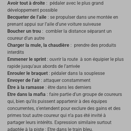
Avoir tout à droite
: pédaler avec le plus grand
développement possible
Becqueter de l’aile
: se propulser dans une montée en
prenant appui sur l’aile d’une voiture suiveuse
Boucher un trou
: combler la distance séparant un
coureur d’un autre
Charger la mule, la chaudière
: prendre des produits
interdits
Emmener le sprint
: ouvrir la route à son équipier le plus
rapide jusqu’aux abords de l’arrivée
Enrouler le braquet
: pédaler dans la souplesse
Envoyer de l’air
: attaquer constamment
Être à la ramasse
: être dans les derniers
Etre dans la mafia
: faire partie d’un groupe de coureurs
qui, bien qu’ils puissent appartenir à des équipes
concurrentes, s’entendent pour exclure des gains et des
primes tout autre coureur qui n’a pas été invité à
partager leurs intérêts. Expression similaire surtout
adaptée à la piste : Etre dans le train bleu.