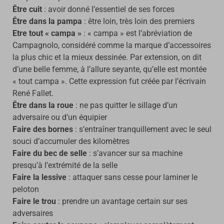
Être cuit
: avoir donné l’essentiel de ses forces
Être dans la pampa
: être loin, très loin des premiers
Etre tout « campa »
: « campa » est l’abréviation de
Campagnolo, considéré comme la marque d’accessoires
la plus chic et la mieux dessinée. Par extension, on dit
d’une belle femme, à l’allure seyante, qu’elle est montée
« tout campa ». Cette expression fut créée par l’écrivain
René Fallet.
Être dans la roue
: ne pas quitter le sillage d’un
adversaire ou d’un équipier
Faire des bornes
: s’entraîner tranquillement avec le seul
souci d’accumuler des kilomètres
Faire du bec de selle
: s’avancer sur sa machine
presqu’à l’extrémité de la selle
Faire la lessive
: attaquer sans cesse pour laminer le
peloton
Faire le trou
: prendre un avantage certain sur ses
adversaires