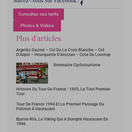
Suivez-Nous Sur Facebook :
Consultez nos tarifs
Photos & Vidéos
Plus d'articles
Argelès Gazost – Col De La Croix Blanche – Col
D’Aspin – Hourquette D’Ancizan – Cote De Loucrup
Sommaire Cyclotourisme
Histoire Du Tour De France : 1903, Le Tout Premier
Tour
Tour De France 1994 Et Le Premier Passage Du
Peloton À Hautacam
Bjarne Riis, Le Viking Qui A Dompté Hautacam En
1996