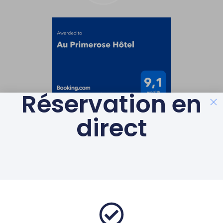
Réservation en
direct
LABELS & GAGES DE
QUALITÉ
AVEC LE SOUTIEN DE LA
RÉGION